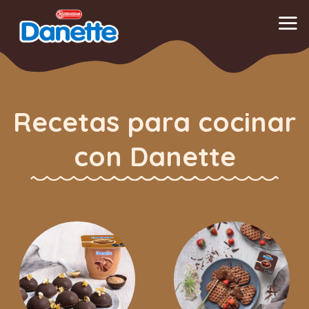
Saltar
al
contenido
Recetas para cocinar
con Danette