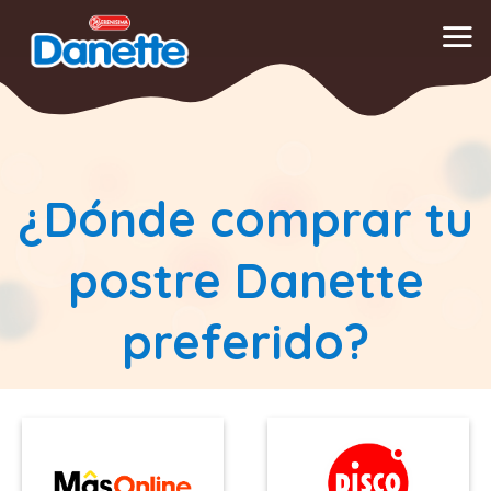
Saltar
al
contenido
¿Dónde comprar tu
postre Danette
preferido?