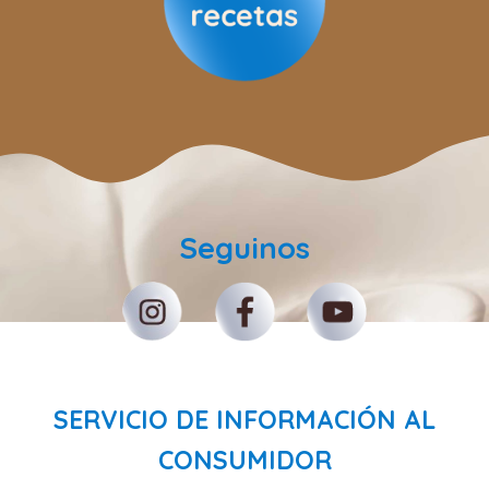
Seguinos
SERVICIO DE INFORMACIÓN AL
CONSUMIDOR