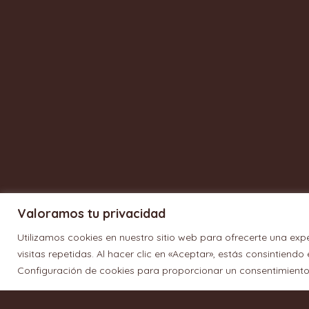
Valoramos tu privacidad
Utilizamos cookies en nuestro sitio web para ofrecerte una exp
visitas repetidas. Al hacer clic en «Aceptar», estás consintiend
Configuración de cookies para proporcionar un consentimiento