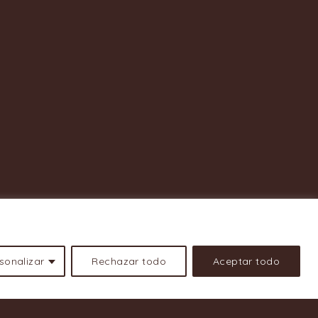
sonalizar
Rechazar todo
Aceptar todo