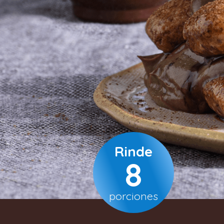
Rinde
8
porciones