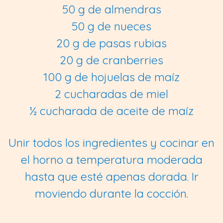
50 g de almendras
50 g de nueces
20 g de pasas rubias
20 g de cranberries
100 g de hojuelas de maíz
2 cucharadas de miel
½ cucharada de aceite de maíz
Unir todos los ingredientes y cocinar en
el horno a temperatura moderada
hasta que esté apenas dorada. Ir
moviendo durante la cocción.