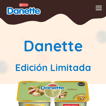
Saltar
al
contenido
Danette
Edición Limitada