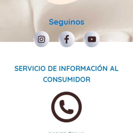
Seguinos
SERVICIO DE INFORMACIÓN AL
CONSUMIDOR