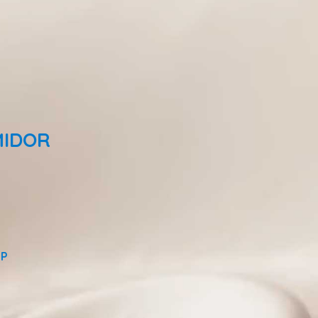
MIDOR
PP