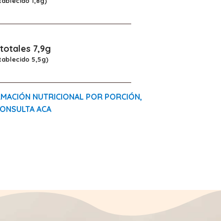
tablecido 1,8g)
totales 7,9g
tablecido 5,5g)
MACIÓN NUTRICIONAL POR PORCIÓN,
ONSULTA ACA