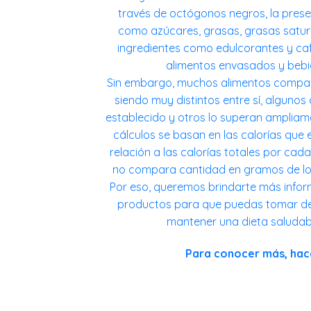
través de octógonos negros, la presen
como azúcares, grasas, grasas satu
ingredientes como edulcorantes y cafe
alimentos envasados y bebi
Sin embargo, muchos alimentos compart
siendo muy distintos entre sí, alguno
establecido y otros lo superan ampliame
cálculos se basan en las calorías que 
relación a las calorías totales por cada
no compara cantidad en gramos de lo
Por eso, queremos brindarte más info
productos para que puedas tomar de
mantener una dieta saludabl
Para conocer más, ha