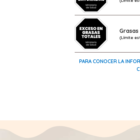
(Límite es
Grasas 
(Límite es
PARA CONOCER LA INFOR
C