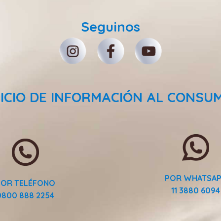
Seguinos
ICIO DE INFORMACIÓN AL CONSU
POR WHATSA
POR TELÉFONO
11 3880 6094
0800 888 2254