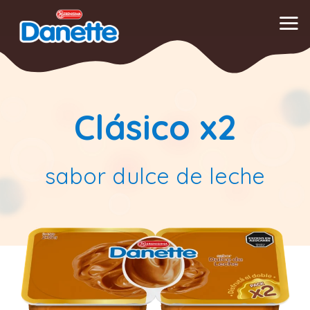
Saltar
al
contenido
Clásico x2
sabor dulce de leche